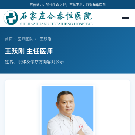
百倍努力，珍惜生命之托；百年不息，打造和谐医院
首页
›
医师团队
›
王跃刚
王跃刚 主任医师
姓名、职称及诊疗方向客观公示