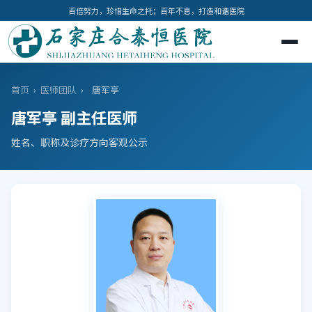
百倍努力，珍惜生命之托；百年不息，打造和谐医院
首页
›
医师团队
›
唐军亭
唐军亭 副主任医师
姓名、职称及诊疗方向客观公示