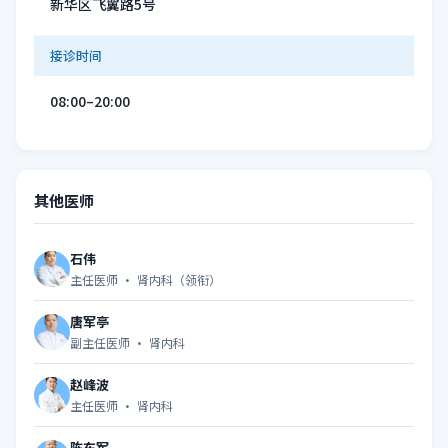
新华区飞翼路5号
接诊时间
08:00–20:00
其他医师
石伟
主任医师 · 肾内科（领衔）
唐军亭
副主任医师 · 肾内科
赵峰波
主任医师 · 肾内科
陈东军