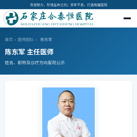
百倍努力，珍惜生命之托；百年不息，打造和谐医院
首页
›
医师团队
›
陈东军
陈东军 主任医师
姓名、职称及诊疗方向客观公示