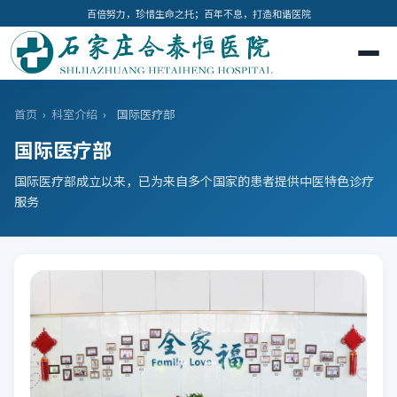
百倍努力，珍惜生命之托；百年不息，打造和谐医院
首页
›
科室介绍
›
国际医疗部
国际医疗部
国际医疗部成立以来，已为来自多个国家的患者提供中医特色诊疗
服务