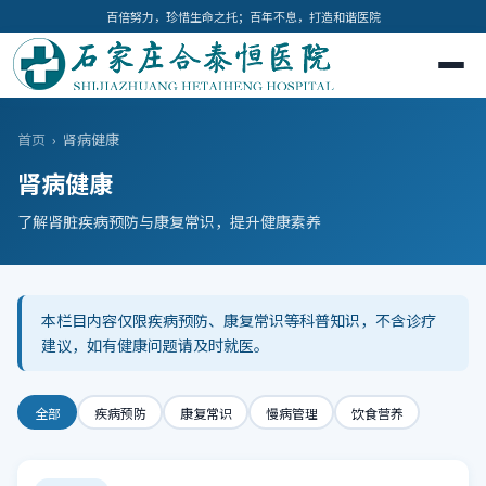
百倍努力，珍惜生命之托；百年不息，打造和谐医院
首页
›
肾病健康
肾病健康
了解肾脏疾病预防与康复常识，提升健康素养
本栏目内容仅限疾病预防、康复常识等科普知识，不含诊疗
建议，如有健康问题请及时就医。
全部
疾病预防
康复常识
慢病管理
饮食营养