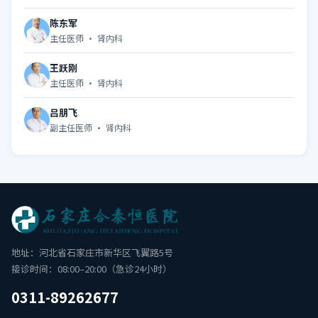
陈东军
主任医师 · 肾内科
王跃刚
主任医师 · 肾内科
吕朋飞
副主任医师 · 肾内科
地址：河北省石家庄市新华区飞翼路5号
接诊时间：08:00–20:00（急诊24小时）
0311-89262677