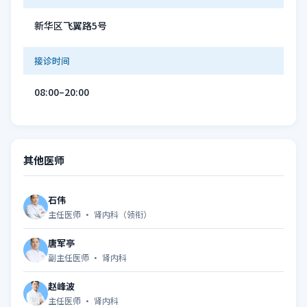
新华区飞翼路5号
接诊时间
08:00–20:00
其他医师
石伟
主任医师 · 肾内科（领衔）
唐军亭
副主任医师 · 肾内科
赵峰波
主任医师 · 肾内科