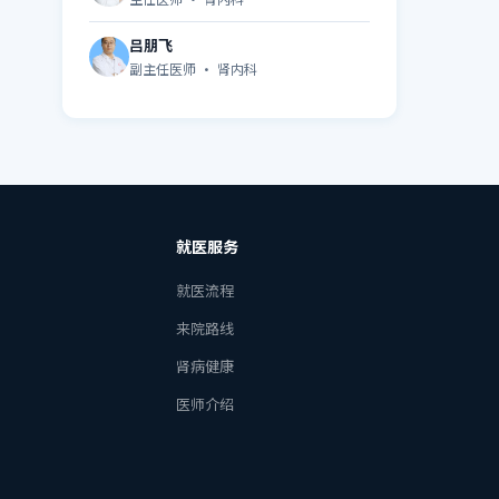
吕朋飞
副主任医师 · 肾内科
就医服务
就医流程
来院路线
肾病健康
医师介绍