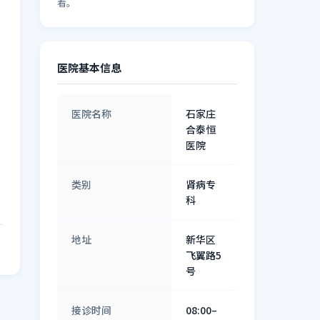
看。
医院基本信息
医院名称
石家庄
合泰恒
医院
类别
肾病专
科
地址
新华区
飞翼路5
号
接诊时间
08:00–