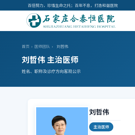
百倍努力，珍惜生命之托；百年不息，打造和谐医院
首页
›
医师团队
›
刘哲伟
刘哲伟 主治医师
姓名、职称及诊疗方向客观公示
刘哲伟
主治医师