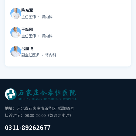
陈东军
主任医师 · 肾内科
王跃刚
主任医师 · 肾内科
吕朋飞
副主任医师 · 肾内科
地址：河北省石家庄市新华区飞翼路5号
接诊时间：08:00–20:00（急诊24小时）
0311-89262677