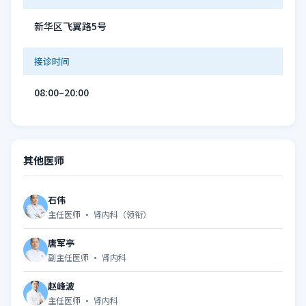
新华区飞翼路5号
接诊时间
08:00–20:00
其他医师
石伟
主任医师 · 肾内科（领衔）
唐军亭
副主任医师 · 肾内科
赵峰波
主任医师 · 肾内科