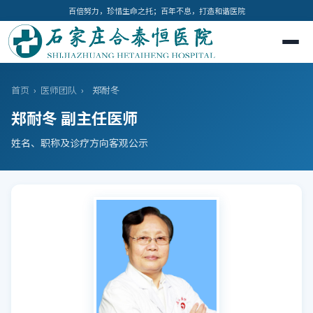
百倍努力，珍惜生命之托；百年不息，打造和谐医院
首页
›
医师团队
›
郑耐冬
郑耐冬 副主任医师
姓名、职称及诊疗方向客观公示