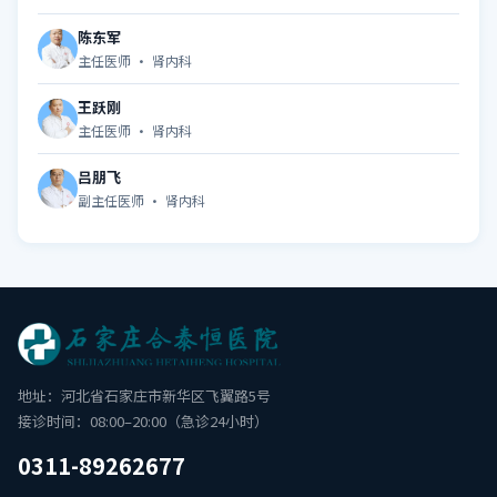
陈东军
主任医师 · 肾内科
王跃刚
主任医师 · 肾内科
吕朋飞
副主任医师 · 肾内科
地址：河北省石家庄市新华区飞翼路5号
接诊时间：08:00–20:00（急诊24小时）
0311-89262677