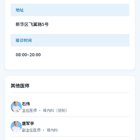
地址
新华区飞翼路5号
接诊时间
08:00–20:00
其他医师
石伟
主任医师 · 肾内科（领衔）
唐军亭
副主任医师 · 肾内科