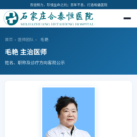
百倍努力，珍惜生命之托；百年不息，打造和谐医院
首页
›
医师团队
›
毛艳
毛艳 主治医师
姓名、职称及诊疗方向客观公示