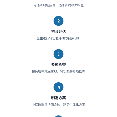
电话或现场挂号，选择肾病相关科室
2
初诊评估
医生进行肾功能评估与初步诊断
3
专项检查
按医嘱完成尿常规、肾功能等专项检查
4
制定方案
中西医医师协同会诊，制定个体化方案