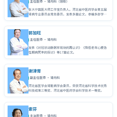
主任医师 · 肾内科（领衔）
张大宁国医大师工作室负责人。河北省中医药学会第五届
肾病专业委员会常务委员，发表多篇论文，参编多部学术
著作，获国家专利局发明专利技术6项。
郭加旺
主任医师 · 肾内科
发表《对冠状动脉粥样斑块的再认识》《降低老年心梗急
性期病死率的探讨》等17篇论文。
谢津育
副主任医师 · 肾内科
河北省医学会肾脏病学会委员，荣获河北省科学技术优秀
科技成果三等奖、河北省中医药学会科学技术一等奖。
索芬
主治医师 · 肾内科