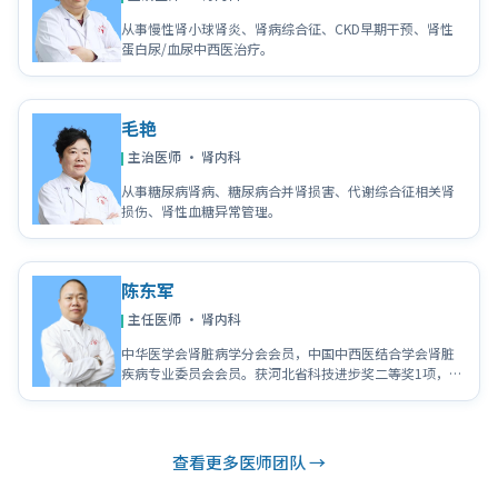
从事慢性肾小球肾炎、肾病综合征、CKD早期干预、肾性
蛋白尿/血尿中西医治疗。
毛艳
主治医师 · 肾内科
从事糖尿病肾病、糖尿病合并肾损害、代谢综合征相关肾
损伤、肾性血糖异常管理。
陈东军
主任医师 · 肾内科
中华医学会肾脏病学分会会员，中国中西医结合学会肾脏
疾病专业委员会会员。获河北省科技进步奖二等奖1项，完
成石家庄市科技局科研课题1项，发表多篇学术论文。
查看更多医师团队 →