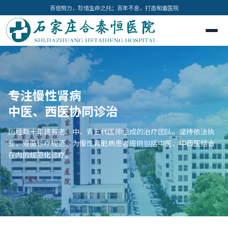
百倍努力，珍惜生命之托；百年不息，打造和谐医院
专注慢性肾病
中医、西医协同诊治
历经数十年建有老、中、青三代医师组成的治疗团队。坚持依法执
业，遵循诊疗规范，为慢性肾脏病患者提供包括中医、中西医结合
在内的规范化诊疗。