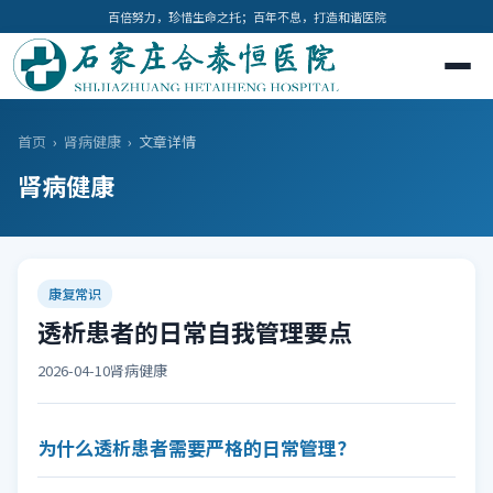
百倍努力，珍惜生命之托；百年不息，打造和谐医院
首页
›
肾病健康
›
文章详情
肾病健康
康复常识
透析患者的日常自我管理要点
2026-04-10
肾病健康
为什么透析患者需要严格的日常管理？