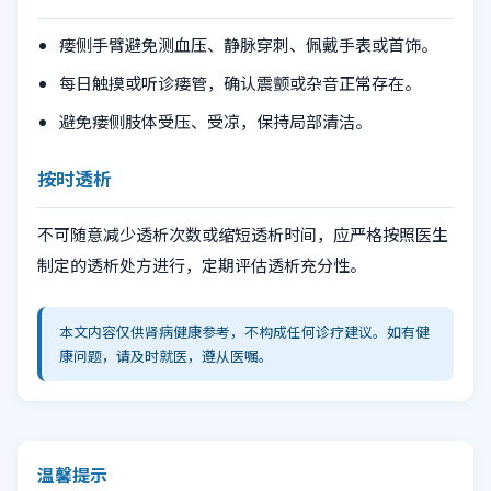
瘘侧手臂避免测血压、静脉穿刺、佩戴手表或首饰。
每日触摸或听诊瘘管，确认震颤或杂音正常存在。
避免瘘侧肢体受压、受凉，保持局部清洁。
按时透析
不可随意减少透析次数或缩短透析时间，应严格按照医生
制定的透析处方进行，定期评估透析充分性。
本文内容仅供肾病健康参考，不构成任何诊疗建议。如有健
康问题，请及时就医，遵从医嘱。
温馨提示