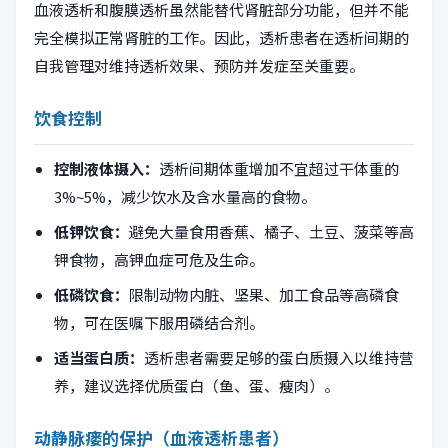
血液透析和腹膜透析虽然能替代肾脏部分功能，但并不能
完全模拟正常肾脏的工作。因此，透析患者在透析间期的
自我管理对维持透析效果、预防并发症至关重要。
饮食控制
控制液体摄入：
透析间期体重增加不宜超过干体重的
3%~5%，减少饮水及含水量高的食物。
低钾饮食：
避免大量食用香蕉、橘子、土豆、菠菜等高
钾食物，高钾血症可危及生命。
低磷饮食：
限制动物内脏、坚果、加工食品等高磷食
物，可在医嘱下服用磷结合剂。
适当蛋白质：
透析患者需要足够的蛋白质摄入以维持营
养，建议选择优质蛋白（鱼、蛋、瘦肉）。
动静脉瘘的保护（血液透析患者）